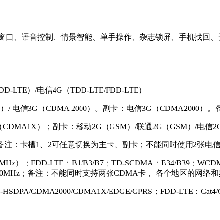
窗口、语音控制、情景智能、单手操作、杂志锁屏、手机找回、无
D-LTE）/电信4G（TDD-LTE/FDD-LTE）
A）/ 电信3G（CDMA 2000）。副卡：电信3G（CDMA200
G（CDMA1X）；副卡：移动2G（GSM）/联通2G（GSM）/电
G/2G，备注：卡槽1、2可任意切换为主卡、副卡；不能同时使用2张电
55MHz）；FDD-LTE：B1/B3/B7；TD-SCDMA：B34/B39；WCD
/900/1800/1900MHz；备注：不能同时支持两张CDMA卡， 
-HSDPA/CDMA2000/CDMA1X/EDGE/GPRS；FDD-LTE：Cat4/Ca