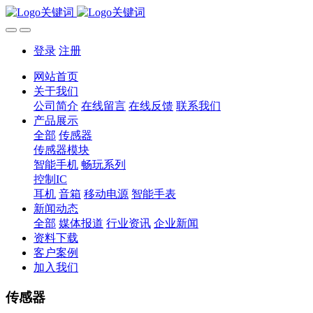
登录
注册
网站首页
关于我们
公司简介
在线留言
在线反馈
联系我们
产品展示
全部
传感器
传感器模块
智能手机
畅玩系列
控制IC
耳机
音箱
移动电源
智能手表
新闻动态
全部
媒体报道
行业资讯
企业新闻
资料下载
客户案例
加入我们
传感器