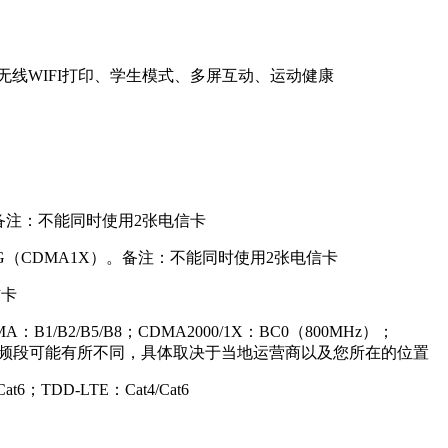
线WIFI打印、学生模式、多屏互动、运动健康
0）。备注：不能同时使用2张电信卡
信2G（CDMA1X）。备注：不能同时使用2张电信卡
信卡
MA：B1/B2/B5/B8；CDMA2000/1X：BC0（800MHz）；
各个地区的网络和频段可能有所不同，具体取决于当地运营商以及您所在的位置
t6；TDD-LTE：Cat4/Cat6