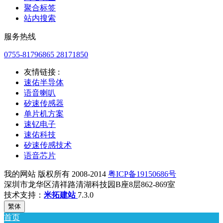
聚合标签
站内搜索
服务热线
0755-81796865 28171850
友情链接 :
速佑半导体
语音喇叭
矽速传感器
单片机方案
速钇电子
速佑科技
矽速传感技术
语音芯片
我的网站 版权所有 2008-2014
粤ICP备19150686号
深圳市龙华区清祥路清湖科技园B座8层862-869室
技术支持：
米拓建站
7.3.0
繁体
首页