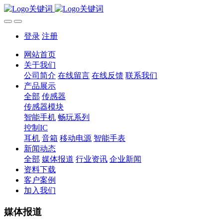
登录
注册
网站首页
关于我们
公司简介
在线留言
在线反馈
联系我们
产品展示
全部
传感器
传感器模块
智能手机
畅玩系列
控制IC
耳机
音箱
移动电源
智能手表
新闻动态
全部
媒体报道
行业资讯
企业新闻
资料下载
客户案例
加入我们
媒体报道