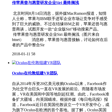
传苹果曾与惠普研发企业Siri 最终搁浅
北京时间8月14日消息，据外媒MacRumors报道，知情
人士称，苹果与IBM联手进军企业市场让竞争对手感受
到了巨大的威胁。不过在结缘IBM之前，苹果还曾与惠
普商谈，试图开发一款“企业版Siri”移动搜索产品。
传苹果曾与惠普研发企业Siri 最终搁浅（图片来自
btnet） 消息称，苹果曾与惠普接触，讨论如何在后
者的产品中整合Sir
2018-01-11
58
Oculus在伦敦组建VR团队
自从2014年斥资20亿美元收购Oculus以来，Facebook作
为社交平台巨头一直在VR发展的前沿。而随着市场发
展，VR在美国和中国等地刮起狂潮。由此，Facebook准
备扩大疆域，向英国瞄准。根据外媒《每日电讯报》报
道，Facebook近日在英国伦敦设立一个VR开发中心，成
为旗下Oculus在欧洲的首个基地。据了解，Oculus英国