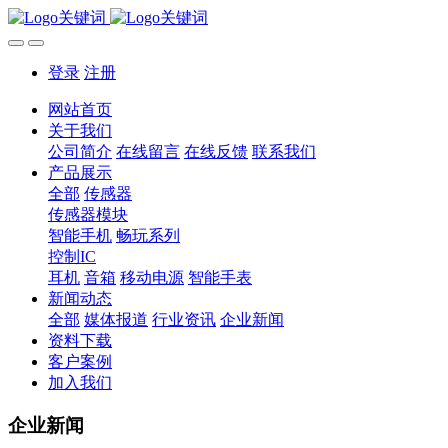
登录
注册
网站首页
关于我们
公司简介
在线留言
在线反馈
联系我们
产品展示
全部
传感器
传感器模块
智能手机
畅玩系列
控制IC
耳机
音箱
移动电源
智能手表
新闻动态
全部
媒体报道
行业资讯
企业新闻
资料下载
客户案例
加入我们
企业新闻