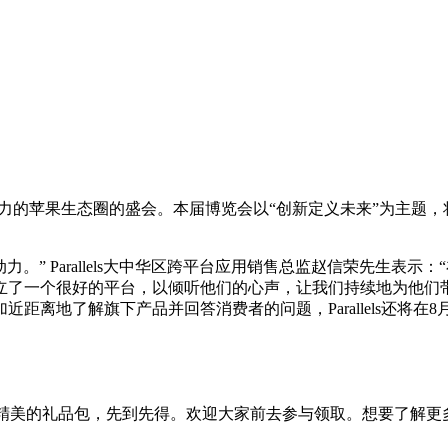
响力的苹果生态圈的盛会。本届博览会以“创新定义未来”为主题，将于8
Parallels大中华区跨平台应用销售总监赵信荣先生表示：“在
立了一个很好的平台，以倾听他们的心声，让我们持续地为他们
更加近距离地了解旗下产品并回答消费者的问题，Parallels还将
朋友准备精美的礼品包，先到先得。欢迎大家前去参与领取。想要了解更多关