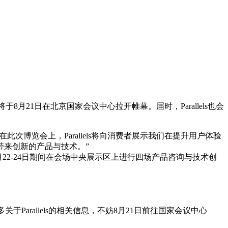
月21日在北京国家会议中心拉开帷幕。届时，Parallels也会
此次博览会上，Parallels将向消费者展示我们在提升用户体验
带来创新的产品与技术。”
在8月22-24日期间在会场中央展示区上进行四场产品咨询与技术创
于Parallels的相关信息，不妨8月21日前往国家会议中心