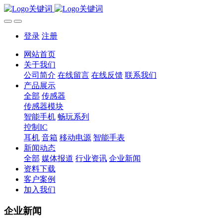
登录
注册
网站首页
关于我们
公司简介
在线留言
在线反馈
联系我们
产品展示
全部
传感器
传感器模块
智能手机
畅玩系列
控制IC
耳机
音箱
移动电源
智能手表
新闻动态
全部
媒体报道
行业资讯
企业新闻
资料下载
客户案例
加入我们
企业新闻