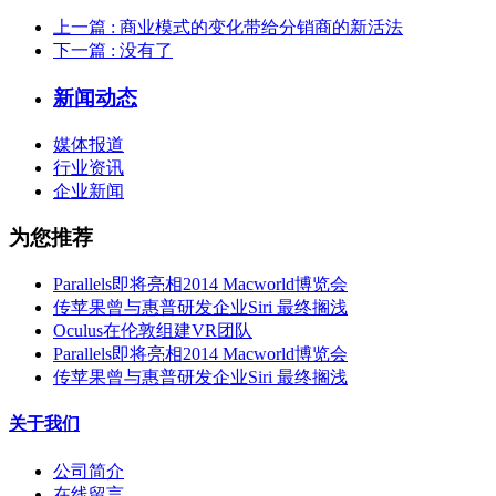
上一篇
: 商业模式的变化带给分销商的新活法
下一篇
: 没有了
新闻动态
媒体报道
行业资讯
企业新闻
为您推荐
Parallels即将亮相2014 Macworld博览会
传苹果曾与惠普研发企业Siri 最终搁浅
Oculus在伦敦组建VR团队
Parallels即将亮相2014 Macworld博览会
传苹果曾与惠普研发企业Siri 最终搁浅
关于我们
公司简介
在线留言