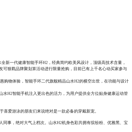
水全新一代健康智能手环H2，经典简约欧美风设计，顶级高技术含量，
朋友可狠戳品牌聚划算活动进行限量抢购，目前已有上千名心动买家参与
惠购物体验，智能手环二代旗舰精品山水H2的横空出世，在功能与设计
水H2智能手机注入更出色的活力，为用户提供全方位贴身健康运动管
，对于喜爱游泳的朋友们来说绝对是一款必备的穿戴新宠。
同事，绝对大气上档次。山水H2机身色彩共拥有缤纷粉、优雅黑、宝